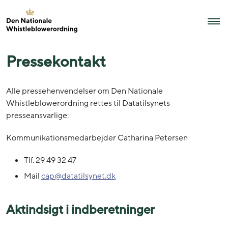
Pressekontakt
Alle pressehenvendelser om Den Nationale
Whistleblowerordning rettes til Datatilsynets
presseansvarlige:
Kommunikationsmedarbejder Catharina Petersen
Tlf. 29 49 32 47
Mail
cap@datatilsynet.dk
Aktindsigt i indberetninger