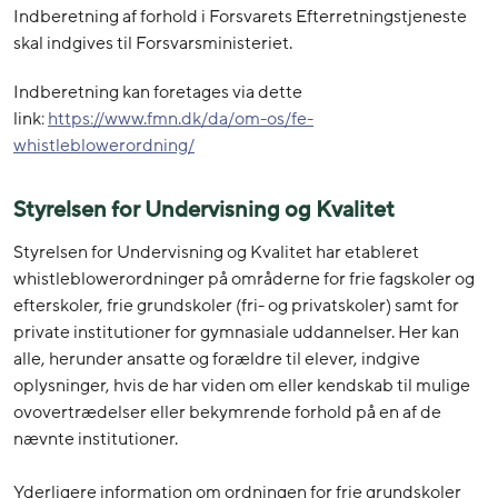
Indberetning af forhold i Forsvarets Efterretningstjeneste
skal indgives til Forsvarsministeriet.
Indberetning kan foretages via dette
link:
https://www.fmn.dk/da/om-os/fe-
whistleblowerordning/
Styrelsen for Undervisning og Kvalitet
Styrelsen for Undervisning og Kvalitet har etableret
whistleblowerordninger på områderne for frie fagskoler og
efterskoler, frie grundskoler (fri- og privatskoler) samt for
private institutioner for gymnasiale uddannelser. Her kan
alle, herunder ansatte og forældre til elever, indgive
oplysninger, hvis de har viden om eller kendskab til mulige
ovovertrædelser eller bekymrende forhold på en af de
nævnte institutioner.
Yderligere information om ordningen for frie grundskoler