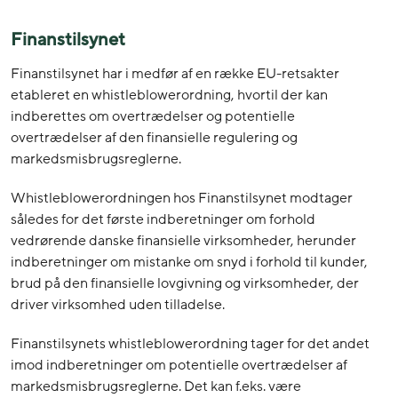
Finanstilsynet
Finanstilsynet har i medfør af en række EU-retsakter
etableret en whistleblowerordning, hvortil der kan
indberettes om overtrædelser og potentielle
overtrædelser af den finansielle regulering og
markedsmisbrugsreglerne.
Whistleblowerordningen hos Finanstilsynet modtager
således for det første indberetninger om forhold
vedrørende danske finansielle virksomheder, herunder
indberetninger om mistanke om snyd i forhold til kunder,
brud på den finansielle lovgivning og virksomheder, der
driver virksomhed uden tilladelse.
Finanstilsynets whistleblowerordning tager for det andet
imod indberetninger om potentielle overtrædelser af
markedsmisbrugsreglerne. Det kan f.eks. være