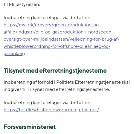
til Miljøstyrelsen.
Indberetning kan foretages via dette link:
https://mst.dk/erhverv/groen-produktion-og-
affald/industri/olie-og-gasproduktion-i-nordsoeen-
oversigt-over-miljoeindsatsen/vejledning-for-brug-af-
whistleblowerordning-for-offshore-olieanlaeg-og-
gasanlaeg
Tilsynet med efterretningstjenesterne
Indberetning af forhold i Politiets Efterretningstjeneste skal
indgives til Tilsynet med efterretningstjenesterne.
Indberetning kan foretages via dette link:
https://tet.dk/whistleblowerordning-for-pet/
Forsvarsministeriet