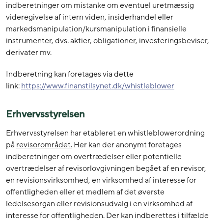
indberetninger om mistanke om eventuel uretmæssig
videregivelse af intern viden, insiderhandel eller
markedsmanipulation/kursmanipulation i finansielle
instrumenter, dvs. aktier, obligationer, investeringsbeviser,
derivater mv.
Indberetning kan foretages via dette
link:
https://www.finanstilsynet.dk/whistleblower
Erhvervsstyrelsen
Erhvervsstyrelsen har etableret en whistleblowerordning
på
revisorområdet.
Her kan der anonymt foretages
indberetninger om overtrædelser eller potentielle
overtrædelser af revisorlovgivningen begået af en revisor,
en revisionsvirksomhed, en virksomhed af interesse for
offentligheden eller et medlem af det øverste
ledelsesorgan eller revisionsudvalg i en virksomhed af
interesse for offentligheden. Der kan indberettes i tilfælde