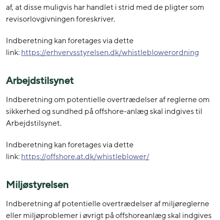
af, at disse muligvis har handlet i strid med de pligter som
revisorlovgivningen foreskriver.
Indberetning kan foretages via dette
link:
https://erhvervsstyrelsen.dk/whistleblowerordning
Arbejdstilsynet
Indberetning om potentielle overtrædelser af reglerne om
sikkerhed og sundhed på offshore-anlæg skal indgives til
Arbejdstilsynet.
Indberetning kan foretages via dette
link:
https://offshore.at.dk/whistleblower/
Miljøstyrelsen
Indberetning af potentielle overtrædelser af miljøreglerne
eller miljøproblemer i øvrigt på offshoreanlæg skal indgives