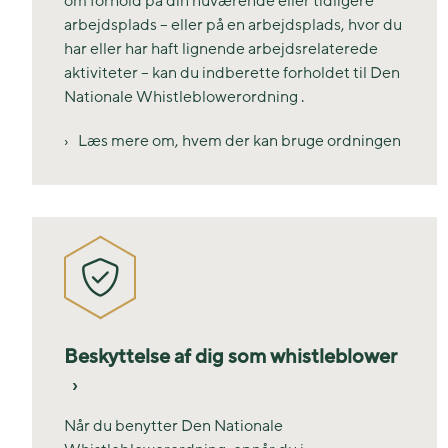
om forhold på din nuværende eller tidligere
arbejdsplads – eller på en arbejdsplads, hvor du
har eller har haft lignende arbejdsrelaterede
aktiviteter – kan du indberette forholdet til Den
Nationale Whistleblowerordning .
Læs mere om, hvem der kan bruge ordningen
Beskyttelse af dig som whistleblower
Når du benytter Den Nationale