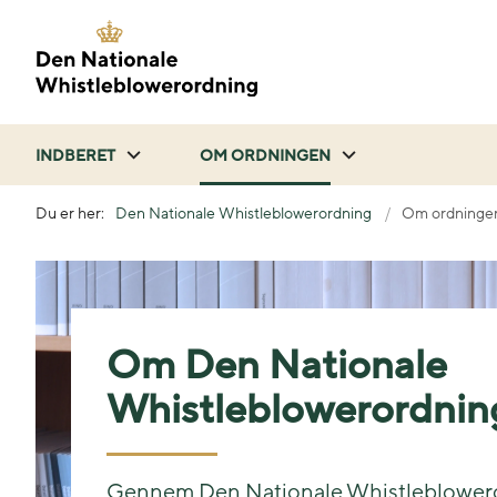
INDBERET
OM ORDNINGEN
Du er her:
Den Nationale Whistleblowerordning
Om ordninge
Om Den Nationale
Whistleblowerordnin
Gennem Den Nationale Whistleblower