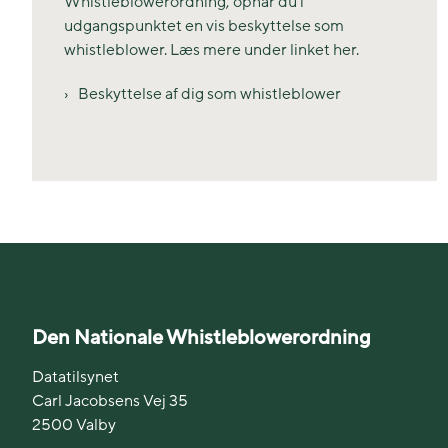
Whistleblowerordning, opnår du i
udgangspunktet en vis beskyttelse som
whistleblower. Læs mere under linket her.
Beskyttelse af dig som whistleblower
Den Nationale Whistleblowerordning
Datatilsynet
Carl Jacobsens Vej 35
2500 Valby