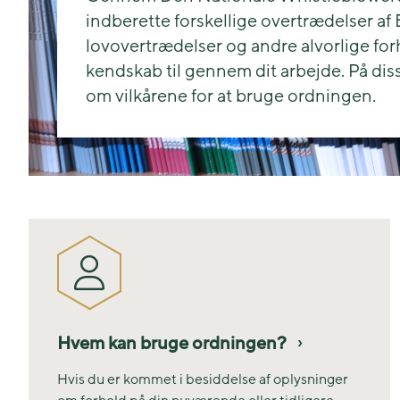
indberette forskellige overtrædelser af 
lovovertrædelser og andre alvorlige for
kendskab til gennem dit arbejde. På dis
om vilkårene for at bruge ordningen.
Hvem kan bruge ordningen?
Hvis du er kommet i besiddelse af oplysninger