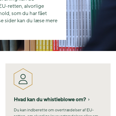
EU-retten, alvorlige
hold, som du har fået
se sider kan du læse mere
Hvad kan du whistleblowe om?
Du kan indberette om overtrædelser af EU-